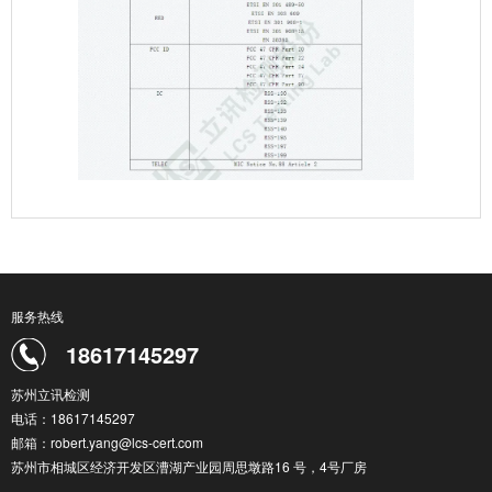
服务热线
18617145297
苏州立讯检测
电话：18617145297
邮箱：robert.yang@lcs-cert.com
苏州市相城区经济开发区漕湖产业园周思墩路16 号，4号厂房