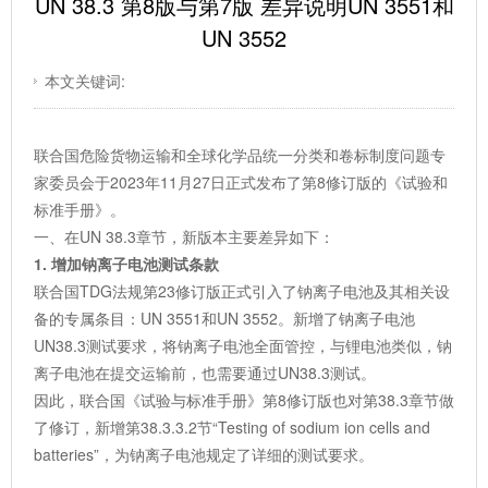
UN 38.3 第8版与第7版 差异说明UN 3551和
UN 3552
本文关键词:
联合国危险货物运输和全球化学品统一分类和卷标制度问题专
家委员会于2023年11月27日正式发布了第8修订版的《试验和
标准手册》。
一、在UN 38.3章节，新版本主要差异如下：
1.
增加钠离子电池测试条款
联合国TDG法规第23修订版正式引入了钠离子电池及其相关设
备的专属条目：UN 3551和UN 3552。新增了钠离子电池
UN38.3测试要求，将钠离子电池全面管控，与锂电池类似，钠
离子电池在提交运输前，也需要通过UN38.3测试。
因此，联合国《试验与标准手册》第8修订版也对第38.3章节做
了修订，新增第38.3.3.2节“Testing of sodium ion cells and
batteries”，为钠离子电池规定了详细的测试要求。