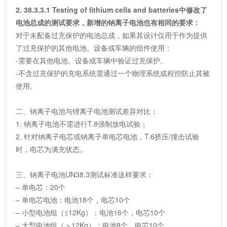
2. 38.3.3.1 Testing of lithium cells and batteries
中修改了
电池总成的测试要求，新增的钠离子电池也有相同的要求：
对于未配备过充保护的电池总成，如果其设计仅用于作为提供
了过充保护的其他电池、设备或车辆的组件使用：
-需要在其他电池、设备或车辆中验证过充保护。
-不含过充保护的充电系统需通过一个物理系统或程控防止其被
使用。
二、钠离子电池与锂离子电池测试差异对比：
1. 钠离子电池不需进行T.8强制放电试验；
2. 针对钠离子电芯或钠离子单电芯电池，T.6挤压/撞击试验
时，电芯为满充状态。
三、钠离子电池UN38.3测试标准送样要求：
– 单电芯：20个
– 单电芯电池：电池18个，电芯10个
– 小型电池组（≤12Kg）：电池16个，电芯10个
– 大型电池组（＞12Kg）：电池8个，电芯10个