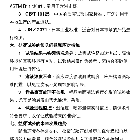
ASTM B117相似，常用于欧洲市场。
3，
GB/T 10125
：中国的盐雾试验国家标准，广泛适用于
本地生产的产品测试。
4，
JIS Z 2371
：日本工业标准，适合对日本市场的产品进
行检测。
六、盐雾试验的常见问题和应对措施
1，
试验结果与实际情况差异
：盐雾试验是加速测试，腐蚀
环境和真实环境有区别。试验结果仅作为参考，需结合实际使
用环境进行评估。
2，
溶液浓度不当
：溶液浓度影响测试精度，应严格遵循标
准配置，以免过度或不足腐蚀影响结果。
3，
样品表面处理不合规
：样品表面清洁程度会影响试验效
果，尤其是涂层表面需无油污、杂质。
4，
试验过程监控
：温湿度、喷雾量需实时监控，确保条件
符合要求，以保证试验结果的准确性。
七、盐雾试验的未来发展趋势
随着环境条件复杂化，盐雾试验正朝着更加真实模拟自然
环境的方向发展。现代的测试设备加入了温湿度交替控制功